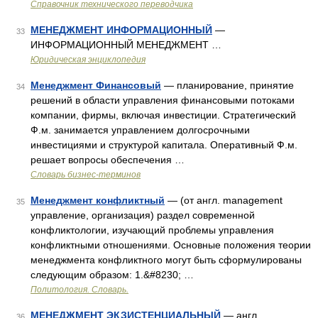
Справочник технического переводчика
МЕНЕДЖМЕНТ ИНФОРМАЦИОННЫЙ
—
33
ИНФОРМАЦИОННЫЙ МЕНЕДЖМЕНТ …
Юридическая энциклопедия
Менеджмент Финансовый
— планирование, принятие
34
решений в области управления финансовыми потоками
компании, фирмы, включая инвестиции. Стратегический
Ф.м. занимается управлением долгосрочными
инвестициями и структурой капитала. Оперативный Ф.м.
решает вопросы обеспечения …
Словарь бизнес-терминов
Менеджмент конфликтный
— (от англ. management
35
управление, организация) раздел со­временной
конфликтологии, изучающий проблемы управления
конфликтными отношениями. Основные положения теории
менеджмента конфликтного могут быть сформулиро­ваны
следующим образом: 1.&#8230; …
Политология. Словарь.
МЕНЕДЖМЕНТ ЭКЗИСТЕНЦИАЛЬНЫЙ
— англ.
36