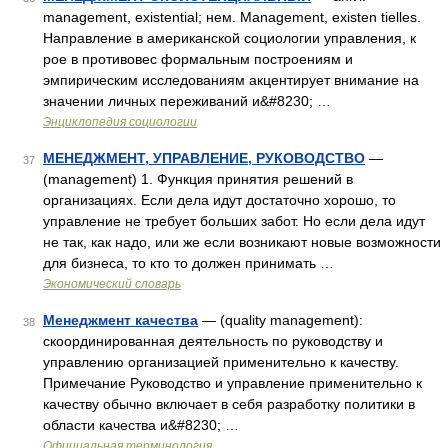
management, existential; нем. Management, existen tielles.
Направление в американской социологии управления, к
рое в противовес формальным построениям и
эмпирическим исследованиям акцентирует внимание на
значении личных переживаний и&#8230; …
Энциклопедия социологии
МЕНЕДЖМЕНТ, УПРАВЛЕНИЕ, РУКОВОДСТВО
—
37
(management) 1. Функция принятия решений в
организациях. Если дела идут достаточно хорошо, то
управление не требует больших забот. Но если дела идут
не так, как надо, или же если возникают новые возможности
для бизнеса, то кто то должен принимать …
Экономический словарь
Менеджмент качества
— (quality management):
38
скоординированная деятельность по руководству и
управлению организацией применительно к качеству.
Примечание Руководство и управление применительно к
качеству обычно включает в себя разработку политики в
области качества и&#8230; …
Официальная терминология