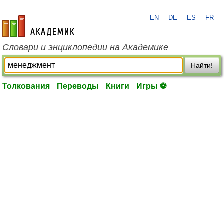
EN
DE
ES
FR
academic.ru
Словари и энциклопедии на Академике
Найти!
Толкования
Переводы
Книги
Игры ⚽